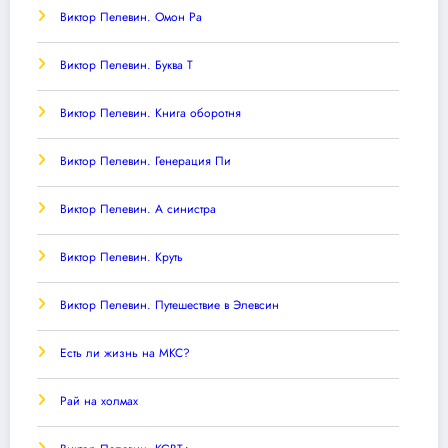
Виктор Пелевин. Омон Ра
Виктор Пелевин. Буква T
Виктор Пелевин. Книга оборотня
Виктор Пелевин. Генерация Пи
Виктор Пелевин. А синистра
Виктор Пелевин. Круть
Виктор Пелевин. Путешествие в Элевсин
Есть ли жизнь на МКС?
Рай на холмах