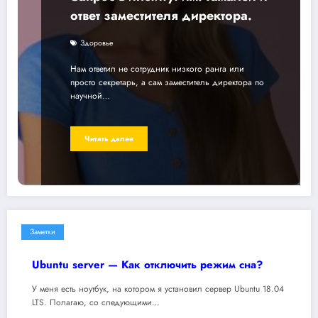
ответ заместителя директора.
Здоровье
Нам ответил не сотрудник низкого ранга или
просто секретарь, а сам заместитель директора по
научной…
Читать далее
Заметки
Ubuntu server — Как отключить режим сна?
У меня есть ноутбук, на котором я установил сервер Ubuntu 18.04
LTS. Полагаю, со следующими…