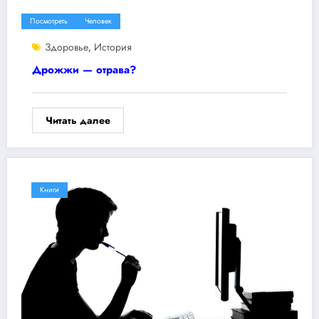
Посмотреть
Человек
Здоровье
История
,
Дрожжи — отрава?
Читать далее
Книги