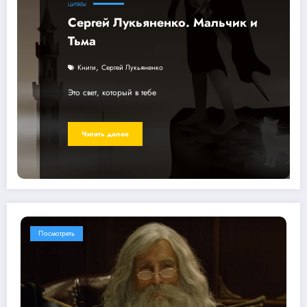
ЦИТАТЫ
Сергей Лукьяненко. Мальчик и
Тьма
,
Книги
Сергей Лукьяненко
Это свет, который в тебе
Читать далее
Посмотреть