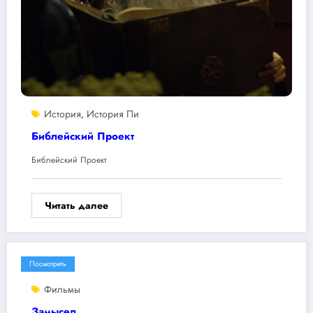
История
История Пи
,
Библейский Проект
Библейский Проект
Читать далее
Посмотреть
Фильмы
Замысел