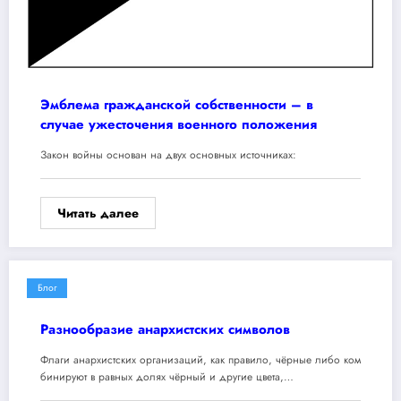
Эмблема гражданской собственности – в
случае ужесточения военного положения
Закон войны основан на двух основных источниках:
Читать далее
Блог
Разнообразие анархистских символов
Флаги анархистских организаций, как правило, чёрные либо ком
бинируют в равных долях чёрный и другие цвета,…