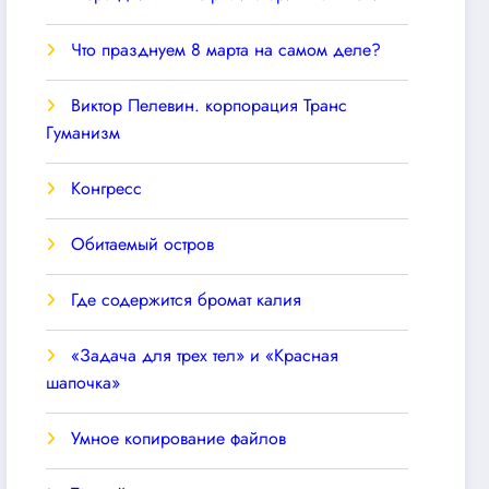
Что празднуем 8 марта на самом деле?
Виктор Пелевин. корпорация Транс
Гуманизм
Конгресс
Обитаемый остров
Где содержится бромат калия
«Задача для трех тел» и «Красная
шапочка»
Умное копирование файлов