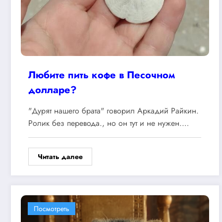
Любите пить кофе в Песочном
долларе?
"Дурят нашего брата" говорил Аркадий Райкин.
Ролик без перевода., но он тут и не нужен.…
Читать далее
Посмотреть