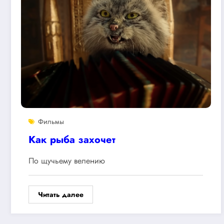
Фильмы
Как рыба захочет
По щучьему велению
Читать далее