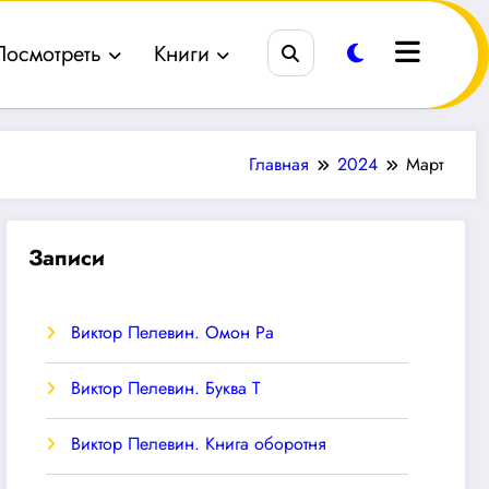
Посмотреть
Книги
Главная
2024
Март
Записи
Виктор Пелевин. Омон Ра
Виктор Пелевин. Буква T
Виктор Пелевин. Книга оборотня