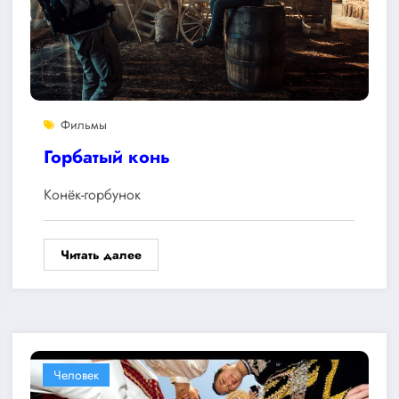
Фильмы
Горбатый конь
Конёк-горбунок
Читать далее
Человек