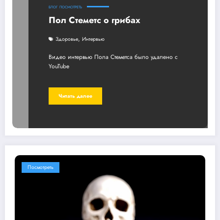
БЛОГ
ПОСМОТРЕТЬ
Пол Стеметс о грибах
,
Здоровье
Интервью
Видео интервью Пола Стеметса было удалено с
YouTube
Читать далее
Посмотреть