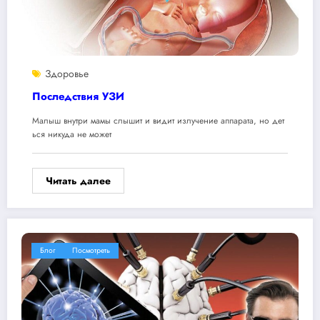
Здоровье
Последствия УЗИ
Малыш внутри мамы слышит и видит излучение аппарата, но дет
ься никуда не может
Читать далее
Блог
Посмотреть