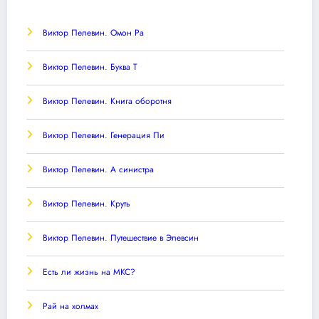
Виктор Пелевин. Омон Ра
Виктор Пелевин. Буква T
Виктор Пелевин. Книга оборотня
Виктор Пелевин. Генерация Пи
Виктор Пелевин. А синистра
Виктор Пелевин. Круть
Виктор Пелевин. Путешествие в Элевсин
Есть ли жизнь на МКС?
Рай на холмах