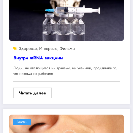
Здоровье
Интервью
Фильмы
,
,
Внутри mRNA вакцины
Люди, не являющиеся ни врачами, ни учёными, продвигали то,
что никогда не работало
Читать далее
Заметки