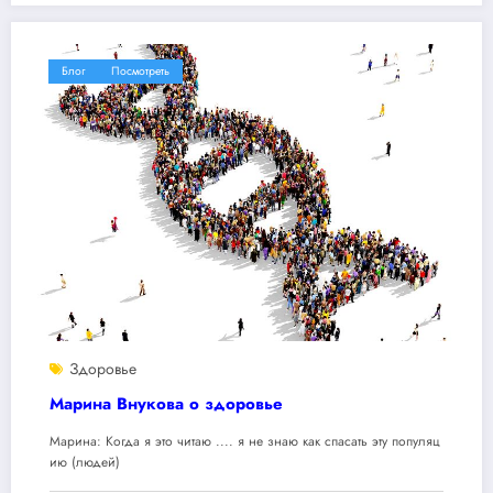
Блог
Посмотреть
Здоровье
Марина Внукова о здоровье
Марина: Когда я это читаю .... я не знаю как спасать эту популяц
ию (людей)