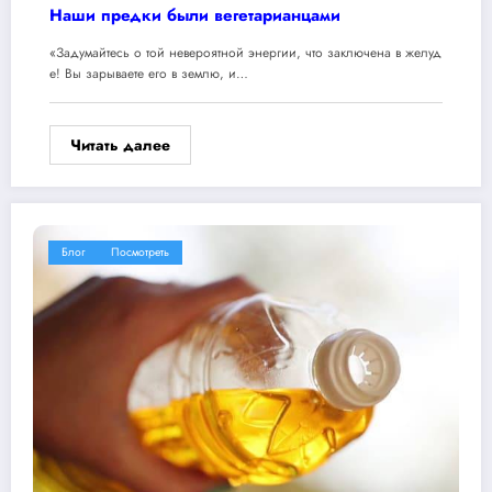
Наши предки были вегетарианцами
«Задумайтесь о той невероятной энергии, что заключена в желуд
е! Вы зарываете его в землю, и…
Читать далее
Блог
Посмотреть