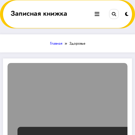
Перейти
к
Записная книжка
содержимому
Главная
Здоровье