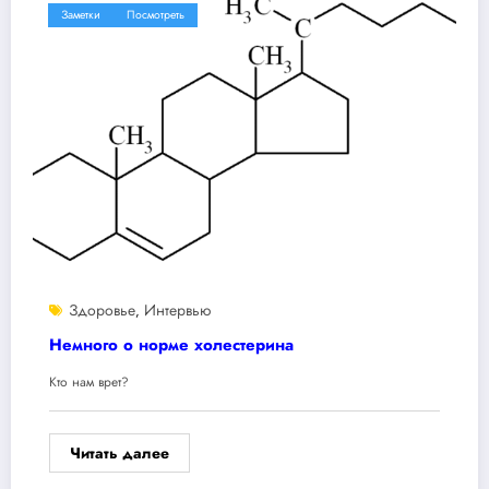
Заметки
Посмотреть
Здоровье
Интервью
,
Немного о норме холестерина
Кто нам врет?
Читать далее