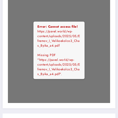
Error: Cannot access file!
https://pavel.world/wp-
content/uploads/2025/05/E
fremov_I_Velikoekolco3_Cha
s_Byika_a4.pdf
Missing PDF
"https://pavel.world/wp-
content/uploads/2025/05/E
fremov_I_Velikoekolco3_Cha
s_Byika_a4.pdf".