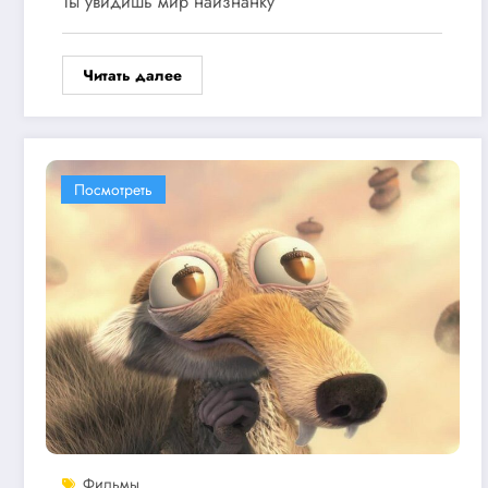
Ты увидишь мир наизнанку
Читать далее
Посмотреть
Фильмы