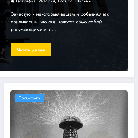
,
,
,
География
История
Космос
Фильмы
Зачастую к некоторым вещам и событиям так
привыкаешь, что они кажутся само собой
разумеющимися и…
Читать далее
Посмотреть