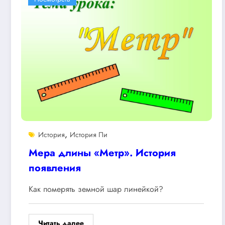
,
История
История Пи
Мера длины «Метр». История
появления
Как померять земной шар линейкой?
Читать далее