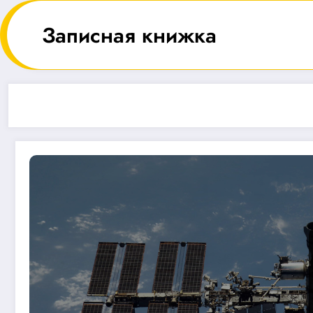
Перейти
к
Записная книжка
содержимому