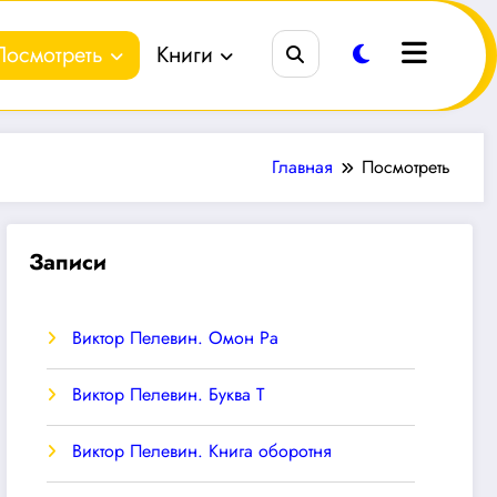
Посмотреть
Книги
Главная
Посмотреть
Записи
Виктор Пелевин. Омон Ра
Виктор Пелевин. Буква T
Виктор Пелевин. Книга оборотня