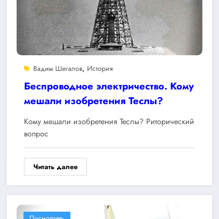
,
Вадим Шегалов
История
Беспроводное электричество. Кому
мешали изобретения Теслы?
Кому мешали изобретения Теслы? Риторический
вопрос
Читать далее
Посмотреть