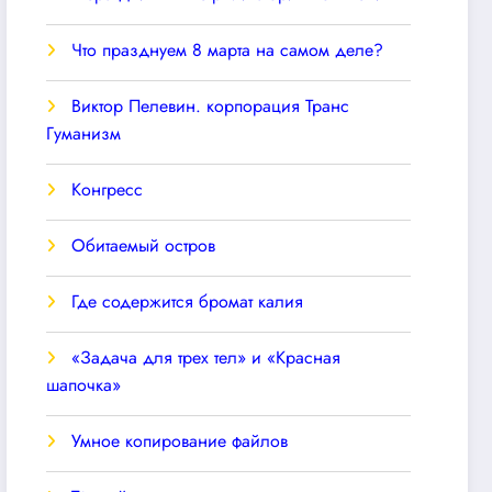
Что празднуем 8 марта на самом деле?
Виктор Пелевин. корпорация Транс
Гуманизм
Конгресс
Обитаемый остров
Где содержится бромат калия
«Задача для трех тел» и «Красная
шапочка»
Умное копирование файлов