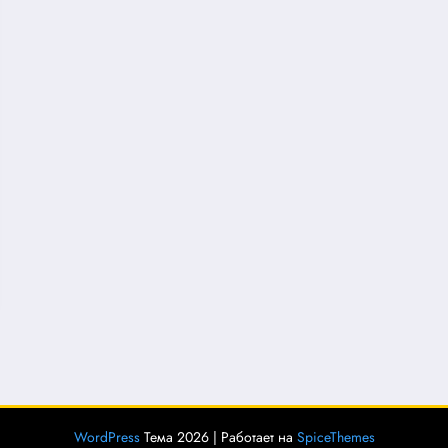
WordPress
Тема 2026 | Работает на
SpiceThemes