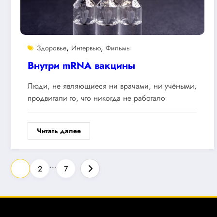
,
,
Здоровье
Интервью
Фильмы
Внутри mRNA вакцины
Люди, не являющиеся ни врачами, ни учёными,
продвигали то, что никогда не работало
Читать далее
Пагинация
…
1
2
7
записей