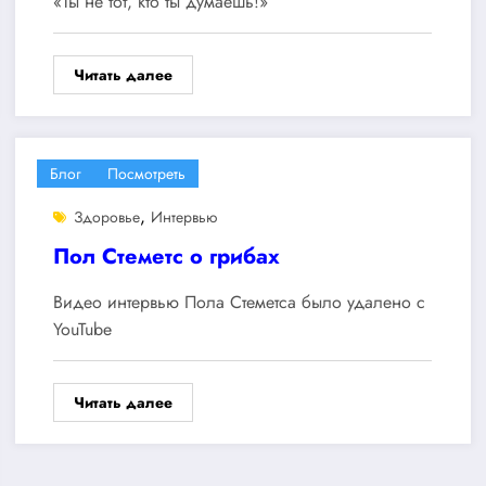
«Ты не тот, кто ты думаешь!»
Читать далее
Блог
Посмотреть
,
Здоровье
Интервью
Пол Стеметс о грибах
Видео интервью Пола Стеметса было удалено с
YouTube
Читать далее