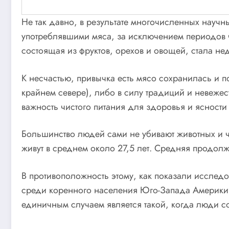
Не так давно, в результате многочисленных науч
употреблявшими мяса, за исключением периодов 
состоящая из фруктов, орехов и овощей, стала не
К несчастью, привычка есть мясо сохранилась и 
крайнем севере), либо в силу традиций и невеже
важность чистого питания для здоровья и ясности
Большинство людей сами не убивают животных и чу
живут в среднем около 27,5 лет. Средняя продол
В противоположность этому, как показали исследо
среди коренного населения Юго-Запада Америки,
единичным случаем является такой, когда люди со