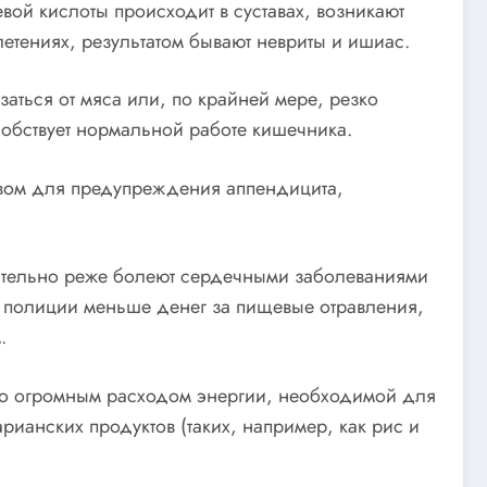
вой кислоты происходит в суставах, возникают
етениях, результатом бывают невриты и ишиас.
ться от мяса или, по крайней мере, резко
собствует нормальной работе кишечника.
твом для предупреждения аппендицита,
ачительно реже болеют сердечными заболеваниями
ой полиции меньше денег за пищевые отравления,
.
ело огромным расходом энергии, необходимой для
рианских продуктов (таких, например, как рис и