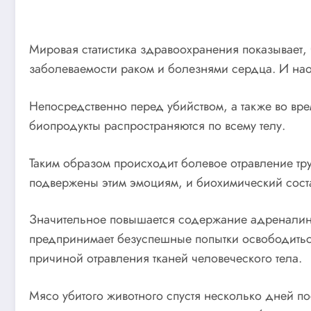
Мировая статистика здравоохранения показывает, 
заболеваемости раком и болезнями сердца. И наоб
Непосредственно перед убийством, а также во вр
биопродукты распространяются по всему телу.
Таким образом происходит болевое отравление тр
подвержены этим эмоциям, и биохимический состав
Значительное повышается содержание адреналина,
предпринимает безуспешные попытки освободиться
причиной отравления тканей человеческого тела.
Мясо убитого животного спустя несколько дней п