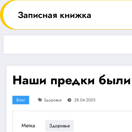
Перейти
к
Записная книжка
содержимому
Наши предки были 
Блог
Здоровье
28.04.2025
Метка
Здоровье