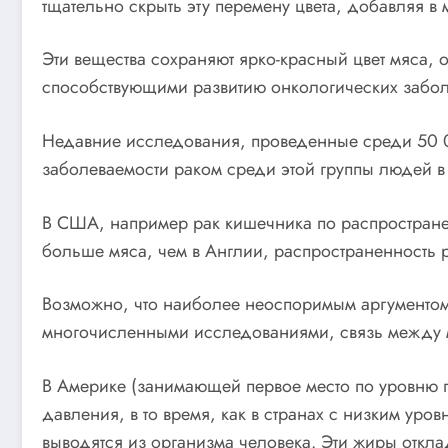
тщательно скрыть эту перемену цвета, добавляя в
Эти вещества сохраняют ярко-красный цвет мяса,
способствующими развитию онкологических забол
Недавние исследования, проведенные среди 50 00
заболеваемости раком среди этой группы людей в 
В США, например рак кишечника по распространен
больше мяса, чем в Англии, распространенность 
Возможно, что наиболее неоспоримым аргументом
многочисленными исследованиями, связь между 
В Америке (занимающей первое место по уровню п
давления, в то время, как в странах с низким уро
выводятся из организма человека. Эти жиры откла