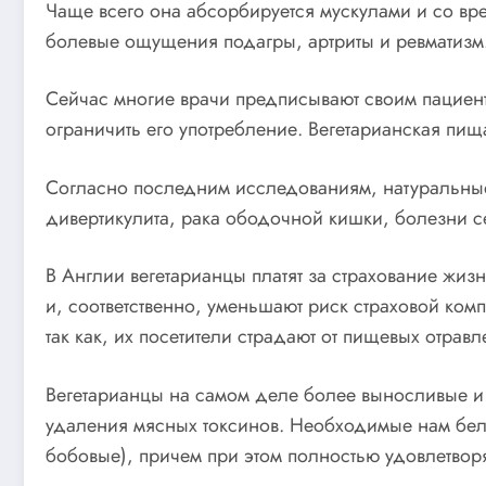
Чаще всего она абсорбируется мускулами и со вре
болевые ощущения подагры, артриты и ревматизм. 
Сейчас многие врачи предписывают своим пациент
ограничить его употребление. Вегетарианская пищ
Согласно последним исследованиям, натуральные
дивертикулита, рака ободочной кишки, болезни с
В Англии вегетарианцы платят за страхование жи
и, соответственно, уменьшают риск страховой ком
так как, их посетители страдают от пищевых отрав
Вегетарианцы на самом деле более выносливые и
удаления мясных токсинов. Необходимые нам белки
бобовые), причем при этом полностью удовлетворя