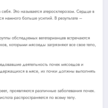
з себя. Это называется атеросклерозом. Сердце в
тся намного больше усилий. В результате –
руппы обследуемых вегетарианцев встречаются
ов, которыми мясоеды загрязняют все свое тело,
ледовавшие деятельность почек мясоедов и
содержащихся в мясе, их почки должны выполнять
реет, проявляются различные заболевания почек.
слота распространяется по всему телу.