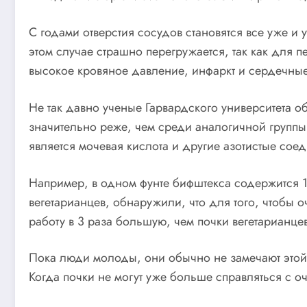
С годами отверстия сосудов становятся все уже и
этом случае страшно перегружается, так как для п
высокое кровяное давление, инфаркт и сердечные
Не так давно ученые Гарвардского университета 
значительно реже, чем среди аналогичной группы
является мочевая кислота и другие азотистые сое
Например, в одном фунте бифштекса содержится 1
вегетарианцев, обнаружили, что для того, чтобы 
работу в 3 раза большую, чем почки вегетарианцев
Пока люди молоды, они обычно не замечают этой 
Когда почки не могут уже больше справляться с о