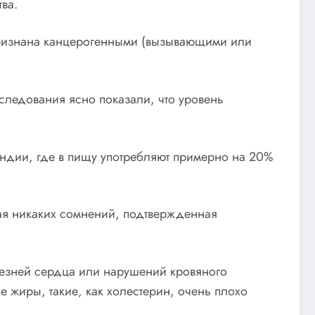
ва.
 признана канцерогенными (вызывающими или
следования ясно показали, что уровень
андии, где в пищу употребляют примерно на 20%
ая никаких сомнений, подтвержденная
лезней сердца или нарушений кровяного
е жиры, такие, как холестерин, очень плохо