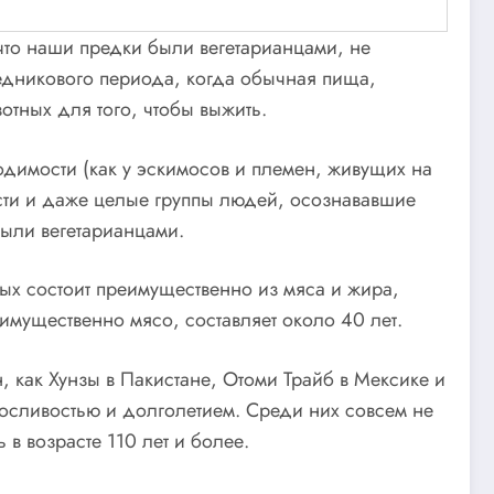
что наши предки были вегетарианцами, не
едникового периода, когда обычная пища,
отных для того, чтобы выжить.
димости (как у эскимосов и племен, живущих на
ости и даже целые группы людей, осознававшие
были вегетарианцами.
ых состоит преимущественно из мяса и жира,
имущественно мясо, составляет около 40 лет.
, как Хунзы в Пакистане, Отоми Трайб в Мексике и
осливостью и долголетием. Среди них совсем не
в возрасте 110 лет и более.