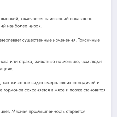
е высокий, отмечается наивысший показатель
ний наиболее низок.
етерпевает существенные изменения. Токсичные
гнева или страха; животные не меньше, чем люди
ациях.
 как животное видит смерть своих сородичей и
гормонов сохраняется в мясе и позже становится
 цвет. Мясная промышленность старается