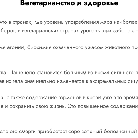
Вегетарианство и здоровье
что в странах, где уровень употребления мяса наиболе
орот, в вегетарианских странах уровень этих заболева
емя агонии, биохимия охваченного ужасом животного пр
упа. Наше тело становится больным во время сильного 
 их тела значительно изменяется в экстремальных ситу
 а также содержание гормонов в крови уже в то время,
 и сохранить свою жизнь. Это повышенное содержание 
осле его смерти приобретает серо-зеленый болезненный