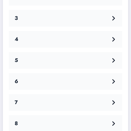
3
4
5
6
7
8