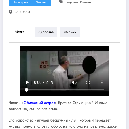
,
Посмотреть
Человек
Здоровье
Фильмы
06.10.2023
Метка
Здоровье
Фильмы
Читали «
Обитаемый остров
» Братьев Стругацких? Иногда
фантастика, становится явью.
Это устройство излучает бесшумный луч, который передает
музыку прямо в голову любого, на кого оно направлено, даже