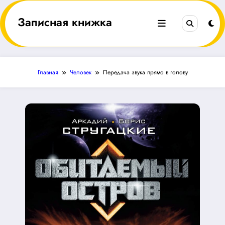
Перейти
к
Записная книжка
содержимому
Главная
Человек
Передача звука прямо в голову