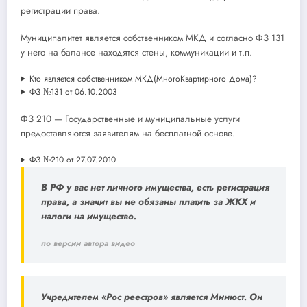
регистрации права.
Муниципалитет является собственником МКД и согласно ФЗ 131
у него на балансе находятся стены, коммуникации и т.п.
Кто является собственником МКД(МногоКвартирного Дома)?
ФЗ №131 от 06.10.2003
ФЗ 210 — Государственные и муниципальные услуги
предоставляются заявителям на бесплатной основе.
ФЗ №210 от 27.07.2010
В РФ у вас
нет
личного
имущества
, есть
регистрация
права, а значит вы
не обязаны платить
за ЖКХ и
налоги
на имущество.
по версии автора видео
Учредителем «Рос реестров» является Минюст. Он