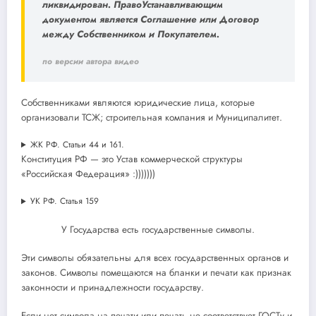
ликвидирован. ПравоУстанавливающим
документом является Соглашение или Договор
между Собственником и Покупателем.
по версии автора видео
Собственниками являются юридические лица, которые
организовали ТСЖ; строительная компания и Муниципалитет.
ЖК РФ. Статьи 44 и 161.
Конституция РФ — это Устав коммерческой структуры
«Российская Федерация» :)))))))
УК РФ. Статья 159
У Государства есть государственные символы.
Эти символы обязательны для всех государственных органов и
законов. Символы помещаются на бланки и печати как признак
законности и принадлежности государству.
Если нет символа на печати или печать не соответствует ГОСТу и