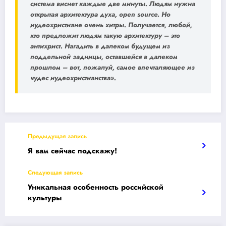
система виснет каждые две минуты. Людям нужна
открытая архитектура духа, open source. Но
иудеохристиане очень хитры. Получается, любой,
кто предложит людям такую архитектуру – это
антихрист. Нагадить в далеком будущем из
поддельной задницы, оставшейся в далеком
прошлом – вот, пожалуй, самое впечталяющее из
чудес иудеохристианства».
Предыдущая запись
Я вам сейчас подскажу!
Следующая запись
Уникальная особенность российской
культуры