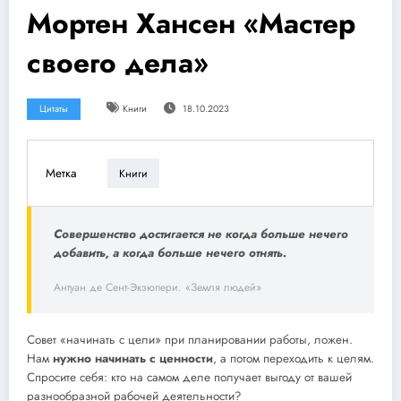
Мортен Хансен «Мастер
своего дела»
Цитаты
Книги
18.10.2023
Метка
Книги
Совершенство достигается не когда больше нечего
добавить, а когда больше нечего отнять.
Антуан де Сент-Экзюпери. «Земля людей»
Совет «начинать с цели» при планировании работы, ложен.
Нам
нужно начинать с ценности
, а потом переходить к целям.
Спросите себя: кто на самом деле получает выгоду от вашей
разнообразной рабочей деятельности?