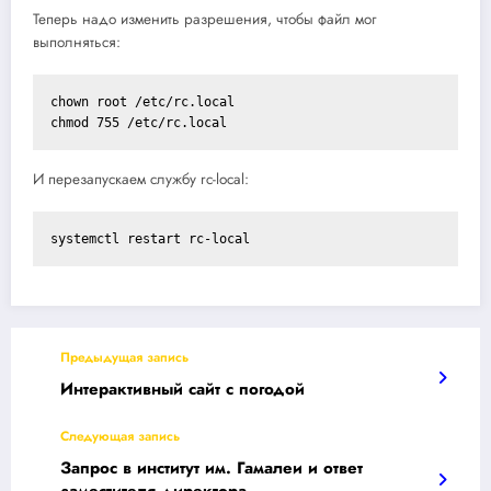
Теперь надо изменить разрешения, чтобы файл мог
выполняться:
chown root /etc/rc.local

chmod 755 /etc/rc.local
И перезапускаем службу rc-local:
systemctl restart rc-local
Предыдущая запись
Интерактивный сайт с погодой
Следующая запись
Запрос в институт им. Гамалеи и ответ