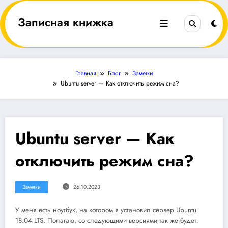
Перейти
к
Записная книжка
содержимому
Главная
Блог
Заметки
Ubuntu server — Как отключить режим сна?
Ubuntu server — Как
отключить режим сна?
Заметки
26.10.2023
У меня есть ноутбук, на котором я установил сервер Ubuntu
18.04 LTS. Полагаю, со следующими версиями так же будет.