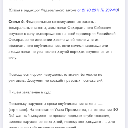
(Статья в редакции Федерального закона
от 21.10.2011 № 289-ФЗ
)
Статья 6
. Федеральные конституционные законы,
федеральные законы, акты палат Федерального Собрания
вступают в силу одновременно на всей территории Российской
Федерации по истечении десяти дней после дня их
официального опубликования, если самими законами или
актами палат не установлен другой порядок вступления их в
силу.
Поэтому если сроки нарушены, то значит фз можно не
учитывать. Документ не создаёт правовых последствий.
Пишем заявление в суд:
Поскольку нарушены сроки опубликования закона ……
(скриншот). На основании Указа Президента, на основании ФЗ
№5 данный документ не прошел порядок опубликования,
имеется нарушение во хх дней, поэтому этот документ …. для
меня не создаёт правовых последствий.