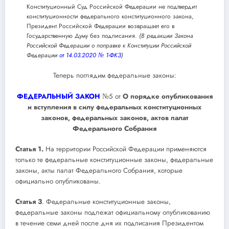
Конституционный Суд Российской Федерации не подтвердит
конституционности федерального конституционного закона,
Президент Российской Федерации возвращает его в
Государственную Думу без подписания.
(В редакции Закона
Российской Федерации о поправке к Конституции Российской
Федерации
от 14.03.2020 № 1-ФКЗ
)
Теперь поглядим федеральные законы:
ФЕДЕРАЛЬНЫЙ ЗАКОН
№5 от
О порядке опубликования
и вступления в силу федеральных конституционных
законов, федеральных законов, актов палат
Федерального Собрания
Статья 1.
На территории Российской Федерации применяются
только те федеральные конституционные законы, федеральные
законы, акты палат Федерального Собрания, которые
официально опубликованы.
Статья 3
. Федеральные конституционные законы,
федеральные законы подлежат официальному опубликованию
в течение семи дней после дня их подписания Президентом