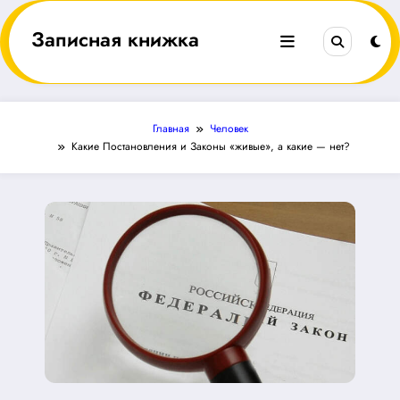
Перейти
к
Записная книжка
содержимому
Главная
Человек
Какие Постановления и Законы «живые», а какие — нет?