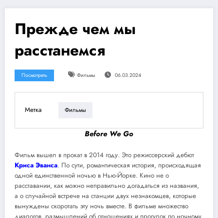
Прежде чем мы
расстанемся
Посмотреть
Фильмы
06.03.2024
Метка
Фильмы
Before We Go
Фильм вышел в прокат в 2014 году. Это режиссерский дебют
Криса Эванса
. По сути, романтическая история, происходящая
одной единственной ночью в Нью-Йорке. Кино не о
расставании, как можно неправильно догадаться из названия,
а о случайной встрече на станции двух незнакомцев, которые
вынуждены скоротать эту ночь вместе. В фильме множество
диалогов, размышлений об отношениях и прогулок по ночному