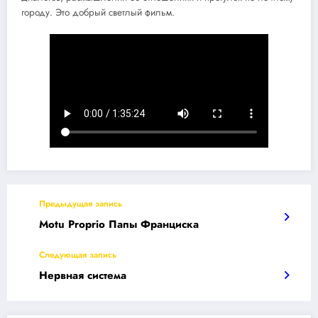
городу. Это добрый светлый фильм.
Предыдущая запись
Motu Proprio Папы Франциска
Следующая запись
Нервная система