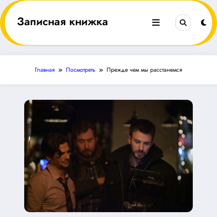
Перейти
к
Записная книжка
содержимому
Главная
Посмотреть
Прежде чем мы расстанемся