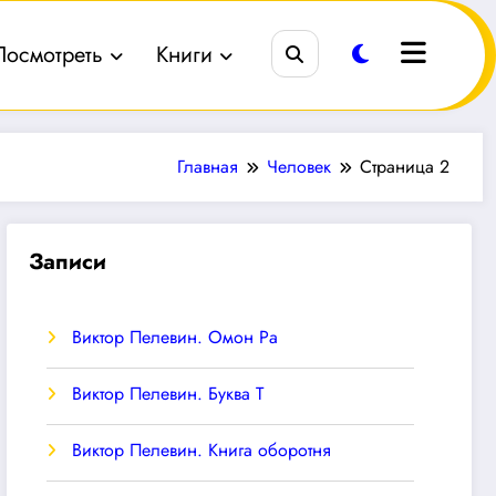
Посмотреть
Книги
Главная
Человек
Страница 2
Записи
Виктор Пелевин. Омон Ра
Виктор Пелевин. Буква T
Виктор Пелевин. Книга оборотня