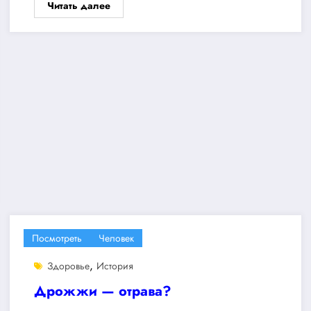
Читать далее
Посмотреть
Человек
,
Здоровье
История
Дрожжи — отрава?