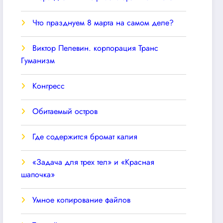
Что празднуем 8 марта на самом деле?
Виктор Пелевин. корпорация Транс
Гуманизм
Конгресс
Обитаемый остров
Где содержится бромат калия
«Задача для трех тел» и «Красная
шапочка»
Умное копирование файлов