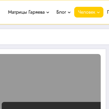
Матрицы Гаряева
Блог
Человек