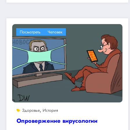
Посмотреть
Человек
,
Здоровье
История
Опровержение вирусологии