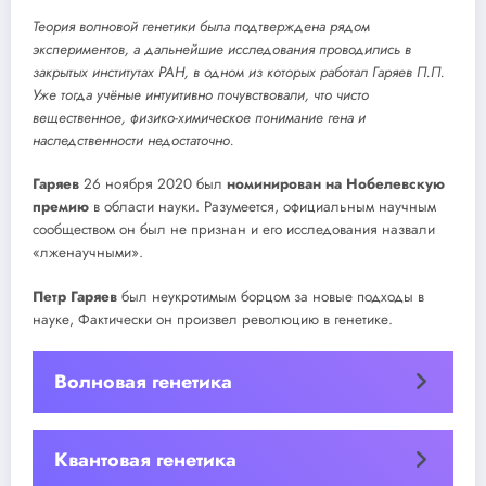
Теория волновой генетики была подтверждена рядом
экспериментов, а дальнейшие исследования проводились в
закрытых институтах РАН, в одном из которых работал Гаряев П.П.
Уже тогда учёные интуитивно почувствовали, что чисто
вещественное, физико-химическое понимание гена и
наследственности недостаточно.
Гаряев
26 ноября 2020 был
номинирован на Нобелевскую
премию
в области науки. Разумеется, официальным научным
сообществом он был не признан и его исследования назвали
«лженаучными».
Петр Гаряев
был неукротимым борцом за новые подходы в
науке, Фактически он произвел революцию в генетике.
Волновая генетика
Квантовая генетика