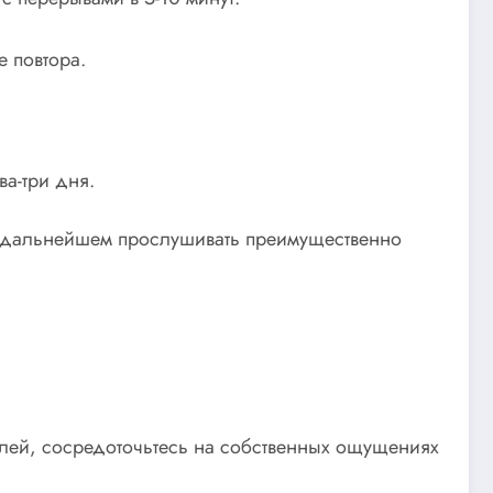
 повтора.
ва-три дня.
в дальнейшем прослушивать преимущественно
слей, сосредоточьтесь на собственных ощущениях