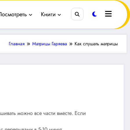
Посмотреть
Книги
Главная
Матрицы Гаряева
Как слушать матрицы
шивать можно все части вместе. Если
с перерывами в 5-10 минут.