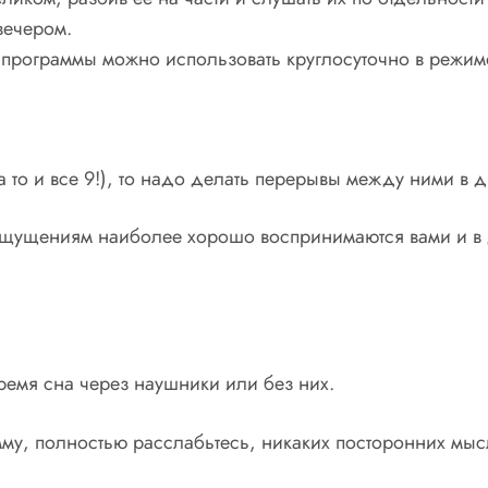
вечером.
программы можно использовать круглосуточно в режиме
 то и все 9!), то надо делать перерывы между ними в д
о ощущениям наиболее хорошо воспринимаются вами и 
ремя сна через наушники или без них.
му, полностью расслабьтесь, никаких посторонних мы