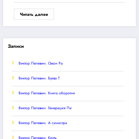
Читать далее
Записи
Виктор Пелевин. Омон Ра
Виктор Пелевин. Буква T
Виктор Пелевин. Книга оборотня
Виктор Пелевин. Генерация Пи
Виктор Пелевин. А синистра
Виктор Пелевин. Круть